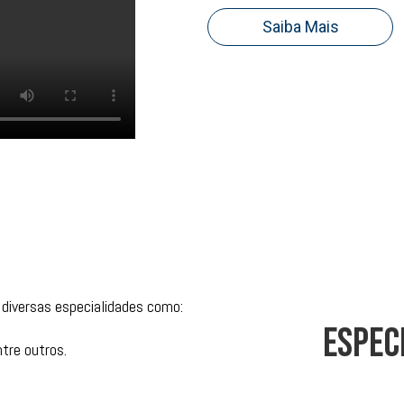
Saiba Mais
diversas especialidades como:
espec
tre outros.