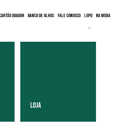
Cartão Doador
Banco de Olhos
Fale conosco
LGPD
Na mídia
LOJA