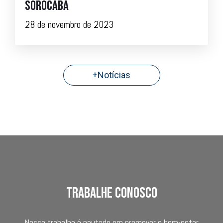
Sorocaba
28 de novembro de 2023
+Notícias
trabalhe conosco
Nosso trabalho é pautado em promover o bem-estar