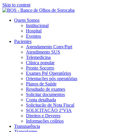
Skip to content
Quem Somos
Institucional
Hospital
Eventos
Pacientes
Agendamento Conv/Part
Atendimento SUS
Telemedicina
Clínica popular
Pronto Socorro
Exames Pré Operatórios
Orientações pós operatórias
Planos de Saúde
Resultado de exames
Solicitar documentos
Conta detalhada
Solicitação de Nota Fiscal
SOLICITAÇÃO 2°VIA
Direitos e Deveres
Informações colírios
Transparência
Transplantes