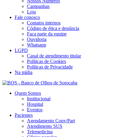
Nossos Números
Campanhas
Loja
Fale conosco
Contatos internos
Código de ética e denúncia
Faça parte da equipe
Ouvidoria
Whatsapp
LGPD
Canal de atendimento titular
Políticas de Cookies
Políticas de Privacidade
Na mídia
Quem Somos
Institucional
Hospital
Eventos
Pacientes
Agendamento Conv/Part
Atendimento SUS
Telemedicina