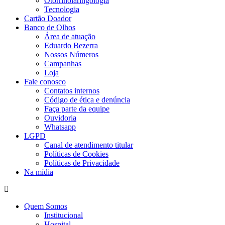
Otorrinolaringologia
Tecnologia
Cartão Doador
Banco de Olhos
Área de atuação
Eduardo Bezerra
Nossos Números
Campanhas
Loja
Fale conosco
Contatos internos
Código de ética e denúncia
Faça parte da equipe
Ouvidoria
Whatsapp
LGPD
Canal de atendimento titular
Políticas de Cookies
Políticas de Privacidade
Na mídia
Quem Somos
Institucional
Hospital