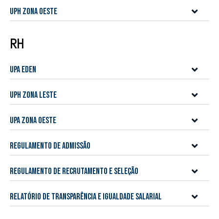
UPH Zona Oeste
RH
UPA Eden
UPH Zona Leste
UPA Zona Oeste
Regulamento de Admissão
Regulamento de Recrutamento e Seleção
Relatório de Transparência e Igualdade Salarial