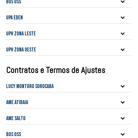
BOS OSS
UPA Eden
UPH Zona Leste
UPH Zona Oeste
Contratos e Termos de Ajustes
LUCY MONTORO SOROCABA
AME Atibaia
AME Salto
BOS OSS