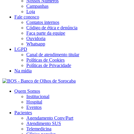
Nossos Números
Campanhas
Loja
Fale conosco
Contatos internos
Código de ética e denúncia
Faça parte da equipe
Ouvidoria
Whatsapp
LGPD
Canal de atendimento titular
Políticas de Cookies
Políticas de Privacidade
Na mídia
Quem Somos
Institucional
Hospital
Eventos
Pacientes
Agendamento Conv/Part
Atendimento SUS
Telemedicina