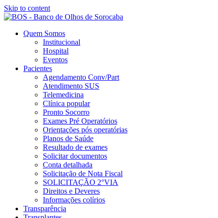
Skip to content
Quem Somos
Institucional
Hospital
Eventos
Pacientes
Agendamento Conv/Part
Atendimento SUS
Telemedicina
Clínica popular
Pronto Socorro
Exames Pré Operatórios
Orientações pós operatórias
Planos de Saúde
Resultado de exames
Solicitar documentos
Conta detalhada
Solicitação de Nota Fiscal
SOLICITAÇÃO 2°VIA
Direitos e Deveres
Informações colírios
Transparência
Transplantes