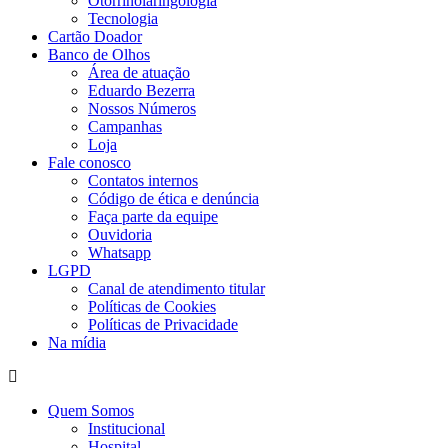
Otorrinolaringologia
Tecnologia
Cartão Doador
Banco de Olhos
Área de atuação
Eduardo Bezerra
Nossos Números
Campanhas
Loja
Fale conosco
Contatos internos
Código de ética e denúncia
Faça parte da equipe
Ouvidoria
Whatsapp
LGPD
Canal de atendimento titular
Políticas de Cookies
Políticas de Privacidade
Na mídia
Quem Somos
Institucional
Hospital