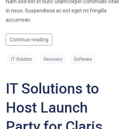
Nam sed est et nunc ullamcorper commodo vitae
in risus. Suspendisse ac est eget mi fringilla
accumsan.
Continue reading
IT Solution
Recovery
Software
IT Solutions to
Host Launch
Party for Claris