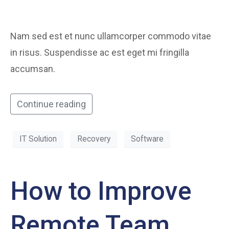
Nam sed est et nunc ullamcorper commodo vitae
in risus. Suspendisse ac est eget mi fringilla
accumsan.
Continue reading
IT Solution
Recovery
Software
How to Improve
Remote Team