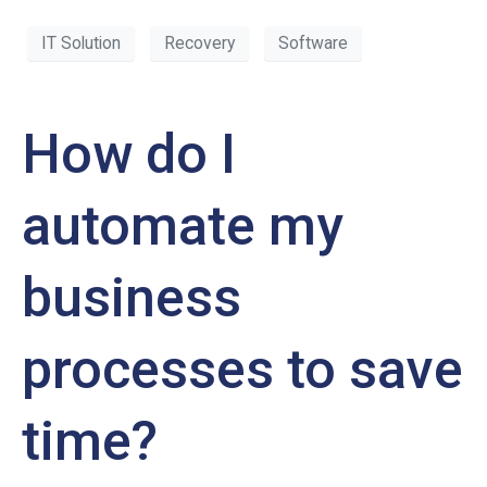
IT Solution
Recovery
Software
How do I
automate my
business
processes to save
time?