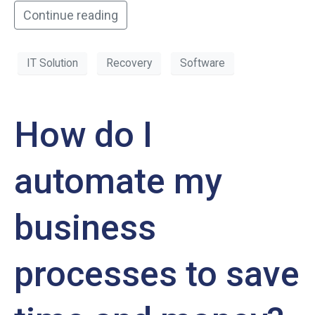
Continue reading
IT Solution
Recovery
Software
How do I
automate my
business
processes to save