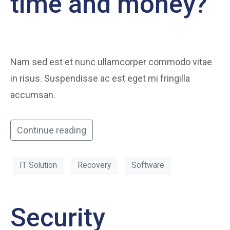
time and money?
Nam sed est et nunc ullamcorper commodo vitae
in risus. Suspendisse ac est eget mi fringilla
accumsan.
Continue reading
IT Solution
Recovery
Software
Security