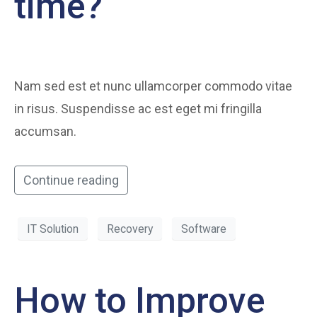
time?
Nam sed est et nunc ullamcorper commodo vitae
in risus. Suspendisse ac est eget mi fringilla
accumsan.
Continue reading
IT Solution
Recovery
Software
How to Improve