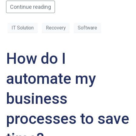
Continue reading
IT Solution
Recovery
Software
How do I
automate my
business
processes to save