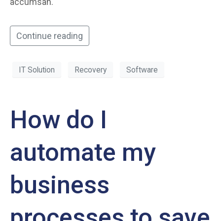
accumsan.
Continue reading
IT Solution
Recovery
Software
How do I
automate my
business
processes to save