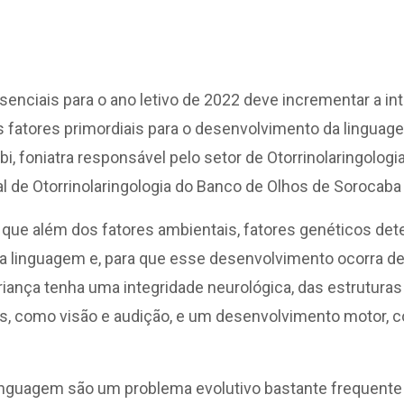
esenciais para o ano letivo de 2022 deve incrementar a in
s fatores primordiais para o desenvolvimento da lingua
bi, foniatra responsável pelo setor de Otorrinolaringologia
al de Otorrinolaringologia do Banco de Olhos de Sorocaba
a que além dos fatores ambientais, fatores genéticos de
 linguagem e, para que esse desenvolvimento ocorra de
iança tenha uma integridade neurológica, das estruturas
s, como visão e audição, e um desenvolvimento motor, co
linguagem são um problema evolutivo bastante frequente