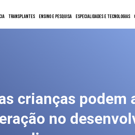
cia
Transplantes
Ensino e Pesquisa
Especialidades e Tecnologias
as crianças podem 
teração no desenvol