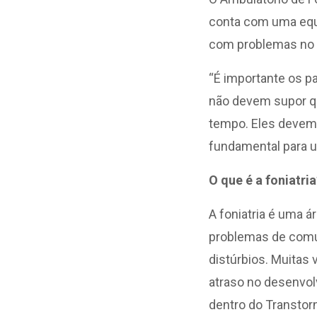
conta com uma equi
com problemas no 
“É importante os pa
não devem supor qu
tempo. Eles devem 
fundamental para um
O que é a foniatria
A foniatria é uma á
problemas de comu
distúrbios. Muitas
atraso no desenvol
dentro do Transtor