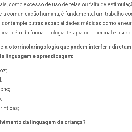
is, como excesso de uso de telas ou falta de estimulaçã
é a comunicação humana, é fundamental um trabalho co
e contemple outras especialidades médicas como a neurolo
tica, além da fonoaudiologia, terapia ocupacional e psicol
ela otorrinolaringologia que podem interferir direta
da linguagem e aprendizagem:
oz;
;
sono;
;
rínticas;
lvimento da linguagem da criança?