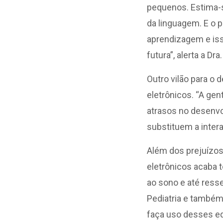
pequenos. Estima-s
da linguagem. E o 
aprendizagem e iss
futura”, alerta a Dra
Outro vilão para o
eletrônicos. “A ge
atrasos no desenvo
substituem a intera
Além dos prejuízos
eletrônicos acaba 
ao sono e até ress
Pediatria e também 
faça uso desses eq