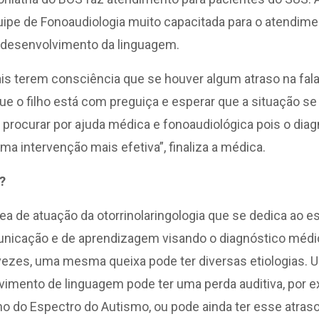
pe de Fonoaudiologia muito capacitada para o atendime
desenvolvimento da linguagem.
is terem consciência que se houver algum atraso na fala
e o filho está com preguiça e esperar que a situação se
procurar por ajuda médica e fonoaudiológica pois o dia
a intervenção mais efetiva”, finaliza a médica.
?
rea de atuação da otorrinolaringologia que se dedica ao 
nicação e de aprendizagem visando o diagnóstico méd
 vezes, uma mesma queixa pode ter diversas etiologias.
vimento de linguagem pode ter uma perda auditiva, por e
no do Espectro do Autismo, ou pode ainda ter esse atras