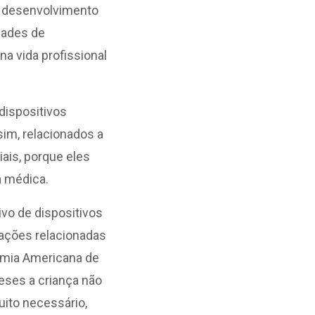
o desenvolvimento
dades de
a vida profissional
dispositivos
sim, relacionados a
ais, porque eles
a médica.
vo de dispositivos
rações relacionadas
emia Americana de
meses a criança não
ito necessário,