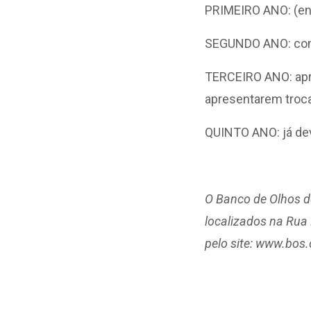
PRIMEIRO ANO: (ent
SEGUNDO ANO: come
TERCEIRO ANO: apr
apresentarem troc
QUINTO ANO: já dev
O Banco de Olhos d
localizados na Rua
pelo site: www.bos.