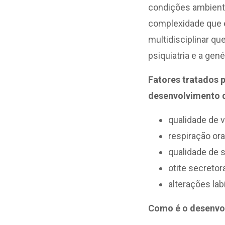
condições ambienta
complexidade que 
multidisciplinar qu
psiquiatria e a gené
Fatores tratados p
desenvolvimento 
qualidade de v
respiração oral
qualidade de 
otite secretora
alterações labi
Como é o desenvo