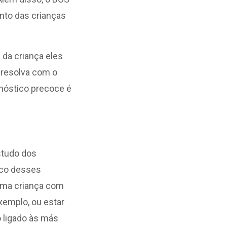
nto das crianças
 da criança eles
 resolva com o
gnóstico precoce é
estudo dos
ico desses
 Uma criança com
xemplo, ou estar
o ligado às más