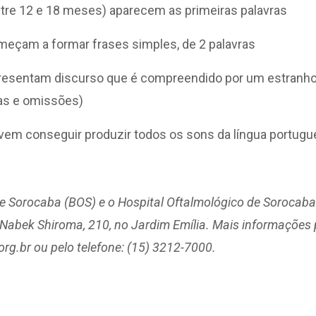
re 12 e 18 meses) aparecem as primeiras palavras
çam a formar frases simples, de 2 palavras
esentam discurso que é compreendido por um estranho 
as e omissões)
em conseguir produzir todos os sons da língua portugu
e Sorocaba (BOS) e o Hospital Oftalmológico de Sorocaba
 Nabek Shiroma, 210, no Jardim Emília. Mais informações
org.br ou pelo telefone: (15) 3212-7000.