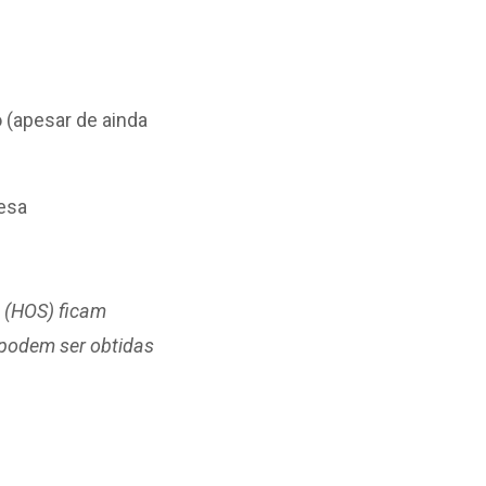
(apesar de ainda
esa
 (HOS) ficam
 podem ser obtidas