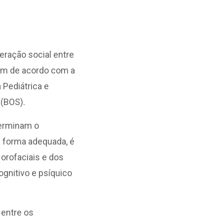
teração social entre
gem de acordo com a
 Pediátrica e
 (BOS).
terminam o
 forma adequada, é
 orofaciais e dos
gnitivo e psíquico
 entre os