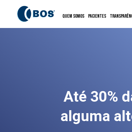
Quem Somos
Pacientes
Transparên
Até 30% d
alguma al