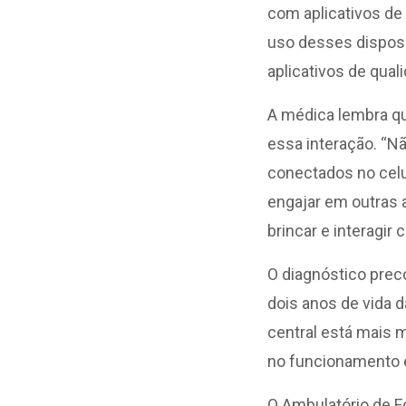
com aplicativos de 
uso desses disposi
aplicativos de qual
A médica lembra qu
essa interação. “Nã
conectados no celul
engajar em outras 
brincar e interagir
O diagnóstico prec
dois anos de vida d
central está mais 
no funcionamento 
O Ambulatório de F