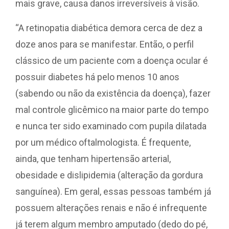
mais grave, causa danos irreversíveis à visão.
“A retinopatia diabética demora cerca de dez a
doze anos para se manifestar. Então, o perfil
clássico de um paciente com a doença ocular é
possuir diabetes há pelo menos 10 anos
(sabendo ou não da existência da doença), fazer
mal controle glicêmico na maior parte do tempo
e nunca ter sido examinado com pupila dilatada
por um médico oftalmologista. É frequente,
ainda, que tenham hipertensão arterial,
obesidade e dislipidemia (alteração da gordura
sanguínea). Em geral, essas pessoas também já
possuem alterações renais e não é infrequente
já terem algum membro amputado (dedo do pé,