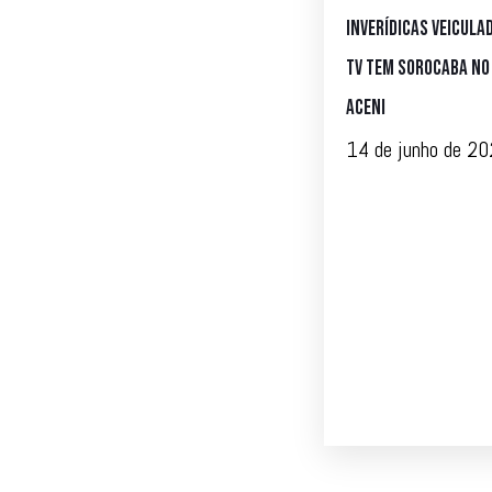
inverídicas veicula
TV Tem Sorocaba no
Aceni
14 de junho de 2