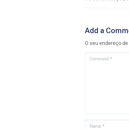
Add a Comm
O seu endereço de 
Comment *
Name *