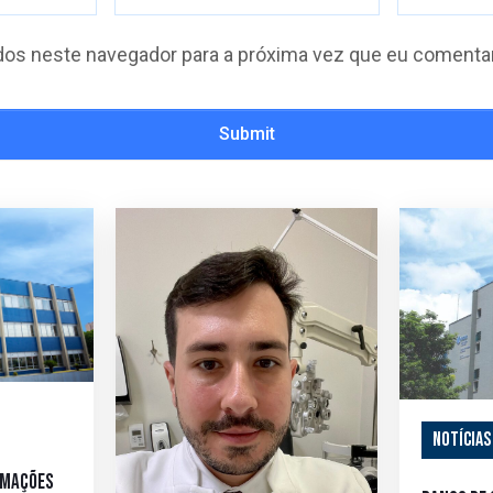
os neste navegador para a próxima vez que eu comentar
Submit
Notícias
rmações