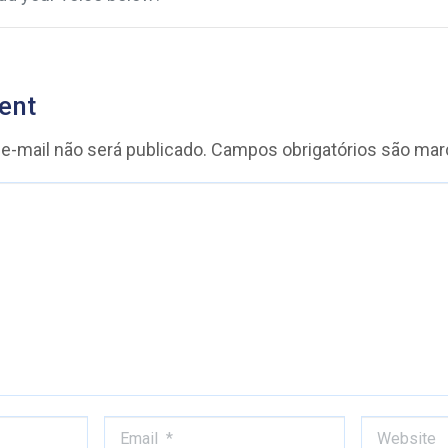
ent
e-mail não será publicado.
Campos obrigatórios são ma
Email *
Website