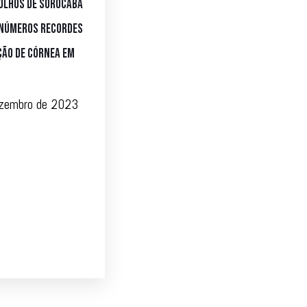
Olhos de Sorocaba
 números recordes
ção de córnea em
ezembro de 2023