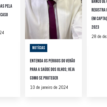
Banco de 
das pela
registra
 caso
em capta
2023
024
28 de d
Notícias
Entenda os perigos do verão
para a saúde dos olhos; veja
como se proteger
10 de janeiro de 2024