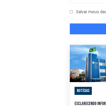
Salvar meus dad
Notícias
Esclarecendo info