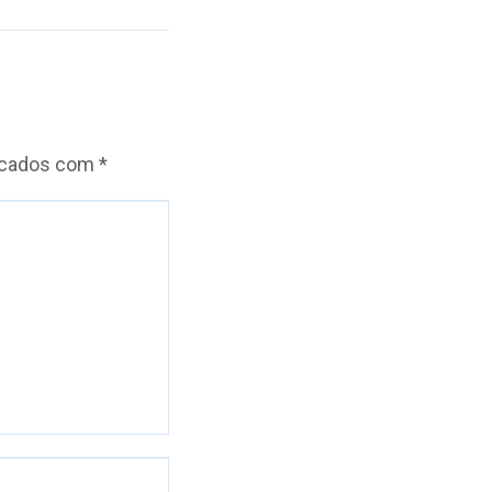
rcados com
*