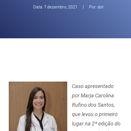
Data:
7 dezembro, 2021
Por:
dot
Caso apresentado
por Marja Carolina
Rufino dos Santos,
que levou o primeiro
lugar na 2ª edição do