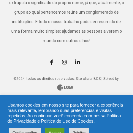
extrapola o significado do próprio nome, já que, atualmente, o
grupo ao qual pertencemos reúne um conglomerado de
instituições. E todo o nosso trabalho pode ser resumido de
uma forma muito simples: ajudamos as pessoas a verem o
mundo com outros olhos!
©2024, todos os direitos reservados. Site oficial BOS | Solved by
Usamos cookies em nosso site para fornecer a experiência
mais relevante, lembrando suas preferências e visitas
repetidas. Ao continuar, você concorda com nossa
Política
de Privacidade
e
Política de Uso de Cookies
.
Configurações
Aceitar
Rejeitar