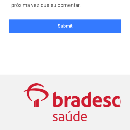
próxima vez que eu comentar.
Submit