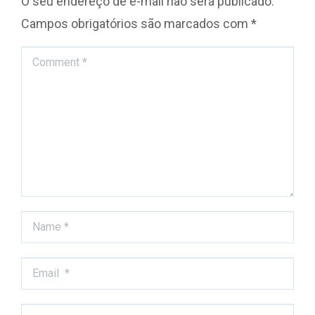
O seu endereço de e-mail não será publicado.
Campos obrigatórios são marcados com
*
Comment *
Name *
Email *
Website