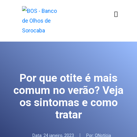
Por que otite é mais
comum no verão? Veja
os sintomas e como
tratar
Data:
24 janeiro, 2023
Por:
QNotícia