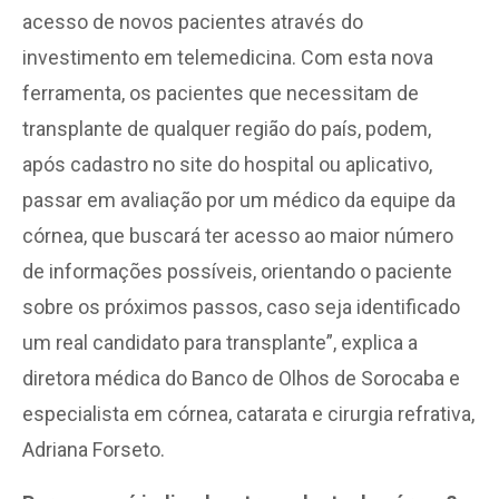
acesso de novos pacientes através do
investimento em telemedicina. Com esta nova
ferramenta, os pacientes que necessitam de
transplante de qualquer região do país, podem,
após cadastro no site do hospital ou aplicativo,
passar em avaliação por um médico da equipe da
córnea, que buscará ter acesso ao maior número
de informações possíveis, orientando o paciente
sobre os próximos passos, caso seja identificado
um real candidato para transplante”, explica a
diretora médica do Banco de Olhos de Sorocaba e
especialista em córnea, catarata e cirurgia refrativa,
Adriana Forseto.