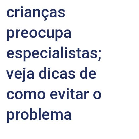
crianças
preocupa
especialistas;
veja dicas de
como evitar o
problema