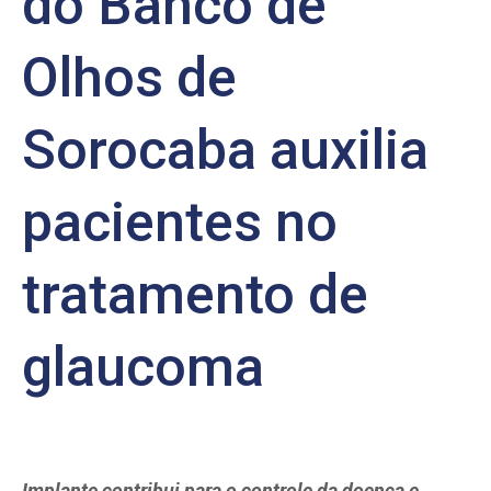
do Banco de
Olhos de
Sorocaba auxilia
pacientes no
tratamento de
glaucoma
Implante contribui para o controle da doença e