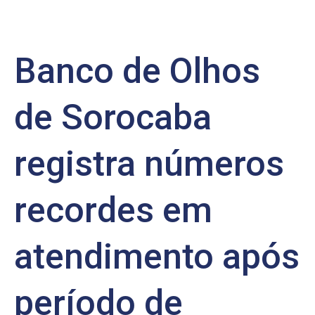
Banco de Olhos
de Sorocaba
registra números
recordes em
atendimento após
período de